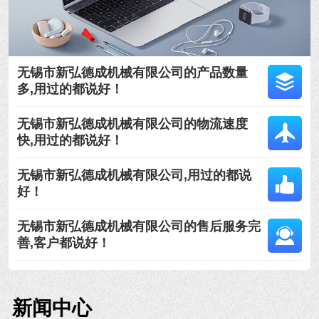
无锡市新弘德成机械有限公司的产品数量
多,用过的都说好！
无锡市新弘德成机械有限公司的物流速度
快,用过的都说好！
无锡市新弘德成机械有限公司,用过的都说
好！
无锡市新弘德成机械有限公司的售后服务完
善,客户都说好！
新闻中心