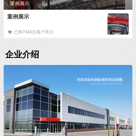
案例展示
案例展示
已有7445位客户关注
企业介绍