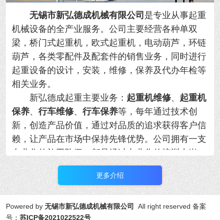
无锡市新弘德成机械有限公司
是专业从事起重
机械设备的全产业服务。公司主要经营各种单双
梁，桥门式起重机，欧式起重机，电动葫芦，环链
葫芦，各类零配件及配套件的销售业务，同时进行
起重设备的设计，安装，维修，保养及代办年检等
相关业务。
新弘德成起重主要业务：
起重机维修
、
起重机
保养
、
行车维修
、
行车保养
等，每年通过技术创
新，创造产品价值，通过对品质的追求获得客户信
赖，让产品在市场中保持先锋优势。公司拥有一支
专业化的施工队伍，都是经过专业化的培训上岗，
所有人员均有五年以上特种设备安装、维修和保养
更多介绍
经验。旨在为客户的安全生产提供专业的服务保
障。
Powered by
无锡市新弘德成机械有限公司
All right reserved 备案
号：
苏ICP备2021022522号