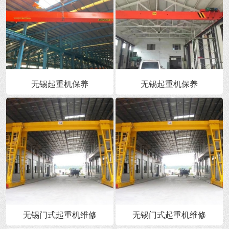
无锡起重机保养
无锡起重机保养
无锡门式起重机维修
无锡门式起重机维修