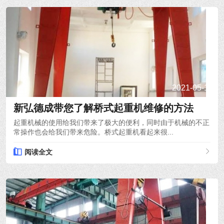
2021-05-16
新弘德成带您了解桥式起重机维修的方法
起重机械的使用给我们带来了极大的便利，同时由于机械的不正
常操作也会给我们带来危险。桥式起重机看起来很...
阅读全文