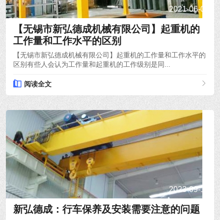
2021-06-02
【无锡市新弘德成机械有限公司】起重机的
工作量和工作水平的区别
【无锡市新弘德成机械有限公司】起重机的工作量和工作水平的
区别有些人会认为工作量和起重机的工作级别是同...
阅读全文
2023-09-14
新弘德成：行车保养及安装需要注意的问题