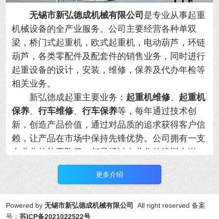
无锡市新弘德成机械有限公司
是专业从事起重
机械设备的全产业服务。公司主要经营各种单双
梁，桥门式起重机，欧式起重机，电动葫芦，环链
葫芦，各类零配件及配套件的销售业务，同时进行
起重设备的设计，安装，维修，保养及代办年检等
相关业务。
新弘德成起重主要业务：
起重机维修
、
起重机
保养
、
行车维修
、
行车保养
等，每年通过技术创
新，创造产品价值，通过对品质的追求获得客户信
赖，让产品在市场中保持先锋优势。公司拥有一支
专业化的施工队伍，都是经过专业化的培训上岗，
所有人员均有五年以上特种设备安装、维修和保养
更多介绍
经验。旨在为客户的安全生产提供专业的服务保
障。
Powered by
无锡市新弘德成机械有限公司
All right reserved 备案
号：
苏ICP备2021022522号