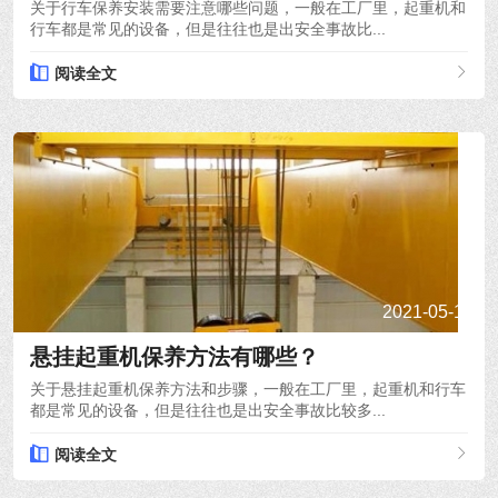
关于行车保养安装需要注意哪些问题，一般在工厂里，起重机和
行车都是常见的设备，但是往往也是出安全事故比...
阅读全文
2021-05-17
悬挂起重机保养方法有哪些？
关于悬挂起重机保养方法和步骤，一般在工厂里，起重机和行车
都是常见的设备，但是往往也是出安全事故比较多...
阅读全文