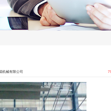
成机械有限公司
7