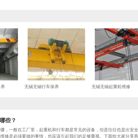
保养
无锡无锡行车保养
无锡无锡起重机维修
哪些？
步骤，一般在工厂里，起重机和行车都是常见的设备，但是往往也是出安
机维修是必须要做的事情，也应该引起我们的足够重视。下面给大家分享