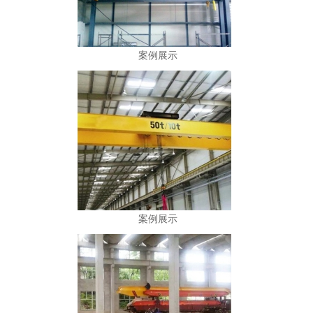
案例展示
案例展示