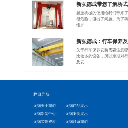
新弘德成带您了解桥式
起重机械的使用给我们带来
很危险，但出了问题。为了
维护...
新弘德成：行车保养及
关于行车保养安装需要注意
比较多的设备，所以定期对
及安...
栏目导航
无锡关于我们
无锡产品展示
无锡新闻中心
无锡案例展示
无锡荣誉资质
无锡联系我们