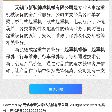
无锡市新弘德成机械有限公司
是专业从事起重
机械设备的全产业服务。公司主要经营各种单双
梁，桥门式起重机，欧式起重机，电动葫芦，环链
葫芦，各类零配件及配套件的销售业务，同时进行
起重设备的设计，安装，维修，保养及代办年检等
相关业务。
新弘德成起重主要业务：
起重机维修
、
起重机
保养
、
行车维修
、
行车保养
等，每年通过技术创
新，创造产品价值，通过对品质的追求获得客户信
赖，让产品在市场中保持先锋优势。公司拥有一支
专业化的施工队伍，都是经过专业化的培训上岗，
所有人员均有五年以上特种设备安装、维修和保养
更多介绍
经验。旨在为客户的安全生产提供专业的服务保
障。
Powered by
无锡市新弘德成机械有限公司
All right reserved 备案
号：
苏ICP备2021022522号