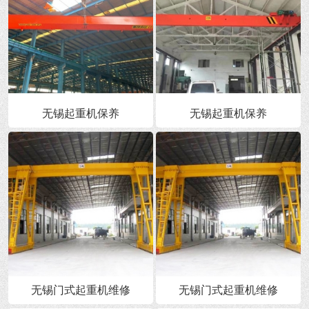
无锡起重机保养
无锡起重机保养
无锡门式起重机维修
无锡门式起重机维修