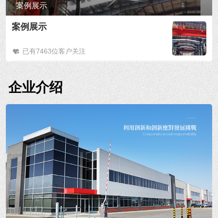
案例展示
案例展示
已有7463位客户关注
企业介绍