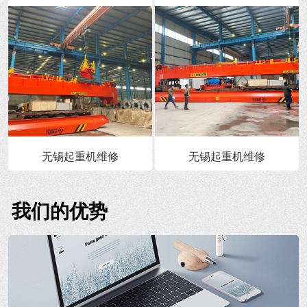
无锡起重机维修
无锡起重机维修
我们的优势