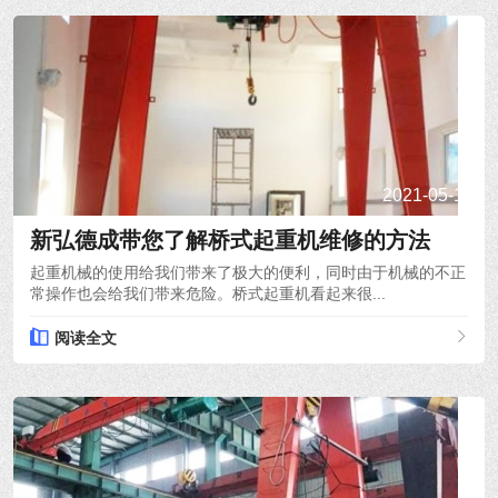
2021-05-16
新弘德成带您了解桥式起重机维修的方法
起重机械的使用给我们带来了极大的便利，同时由于机械的不正
常操作也会给我们带来危险。桥式起重机看起来很...
阅读全文