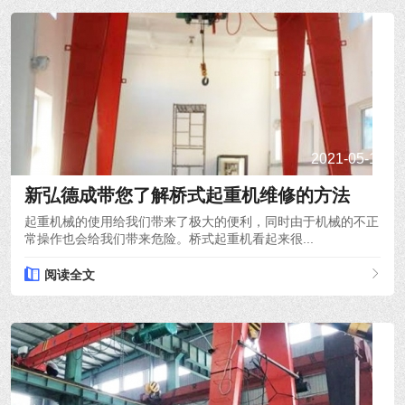
2021-05-16
新弘德成带您了解桥式起重机维修的方法
起重机械的使用给我们带来了极大的便利，同时由于机械的不正
常操作也会给我们带来危险。桥式起重机看起来很...
阅读全文