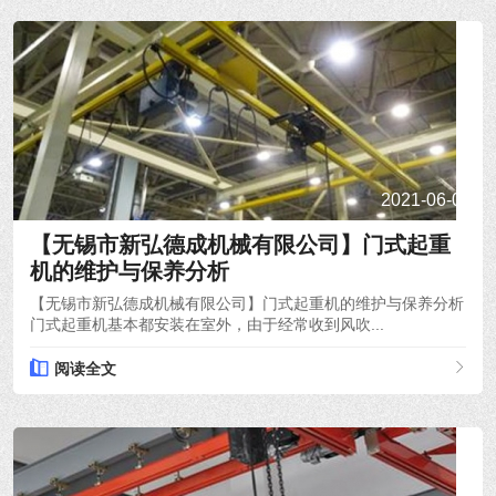
2021-06-04
【无锡市新弘德成机械有限公司】门式起重
机的维护与保养分析
【无锡市新弘德成机械有限公司】门式起重机的维护与保养分析
门式起重机基本都安装在室外，由于经常收到风吹...
阅读全文