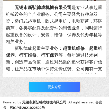
无锡市新弘德成机械有限公司
是专业从事起重
机械设备的全产业服务。公司主要经营各种单双
梁，桥门式起重机，欧式起重机，电动葫芦，环链
葫芦，各类零配件及配套件的销售业务，同时进行
起重设备的设计，安装，维修，保养及代办年检等
相关业务。
新弘德成起重主要业务：
起重机维修
、
起重机
保养
、
行车维修
、
行车保养
等，每年通过技术创
新，创造产品价值，通过对品质的追求获得客户信
赖，让产品在市场中保持先锋优势。公司拥有一支
专业化的施工队伍，都是经过专业化的培训上岗，
所有人员均有五年以上特种设备安装、维修和保养
更多介绍
经验。旨在为客户的安全生产提供专业的服务保
障。
Powered by
无锡市新弘德成机械有限公司
All right reserved 备案
号：
苏ICP备2021022522号