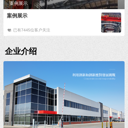
案例展示
案例展示
已有7445位客户关注
企业介绍