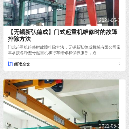
2021-05-15
【无锡新弘德成】门式起重机维修时的故障
排除方法
门式起重机维修时故障排除方法，无锡新弘德成机械有限公司常
年承接各种型号起重机和行车维修和保养服务，通...
阅读全文
2021-05-14